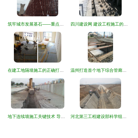
筑牢城市发展基石——重点工程系列报道七·建设工程施工篇
四川建设网 建设工程施工的数字化管理与服务新平台
在建工地隔墙施工的正确打开方式 建设工程施工的关键环节
温州打造首个地下综合管廊样板工程 智慧施工赋能城市未来
地下连续墙施工关键技术 导墙施工工序小课堂
河北第三工程建设部科学组织高效推进，再掀施工生产新热潮