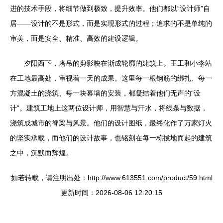
进的技术手段，将细节做到极致，提升效率。他们都以“设计师”自
居——设计的不是形式，而是实现形式的过程；追求的不是单纯的
审美，而是安全、精准、高效的建设逻辑。
夕阳西下，塔吊的剪影映在渐成轮廓的建筑上。王工和小李站
在工地最高处，审视着一天的成果。这里每一根钢筋的绑扎、每一
方混凝土的浇筑、每一块幕墙的安装，都凝结着他们无声的“设
计”。建筑工地上这两位设计师，用智慧与汗水，将线条与数据，
浇筑成城市的脊梁与风景。他们的设计图纸，最终化作了万家灯火
的坚实承载，而他们的设计故事，也铭刻在每一栋拔地而起的建筑
之中，沉默而辉煌。
如若转载，请注明出处：http://www.613551.com/product/59.html
更新时间：2026-08-06 12:20:15