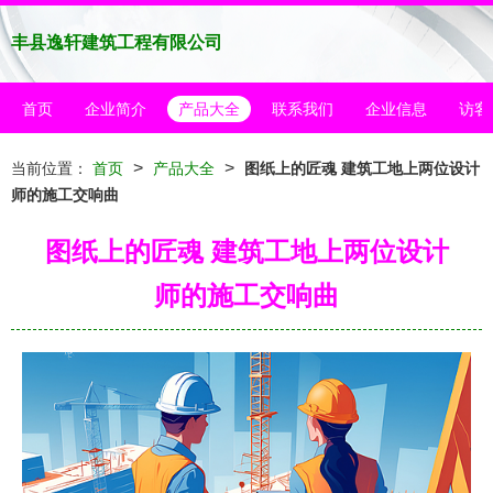
丰县逸轩建筑工程有限公司
首页
企业简介
产品大全
联系我们
企业信息
访客
>
>
当前位置：
首页
产品大全
图纸上的匠魂 建筑工地上两位设计
师的施工交响曲
图纸上的匠魂 建筑工地上两位设计
师的施工交响曲