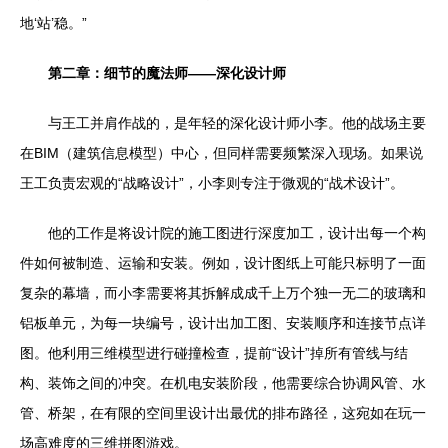
地‘站’稳。”
第二章：细节的魔法师——深化设计师
与王工并肩作战的，是年轻的深化设计师小李。他的战场主要
在BIM（建筑信息模型）中心，但同样需要频繁深入现场。如果说
王工负责宏观的“战略设计”，小李则专注于微观的“战术设计”。
他的工作是将设计院的施工图进行深度加工，设计出每一个构
件如何被制造、运输和安装。例如，设计图纸上可能只标明了一面
复杂的幕墙，而小李需要将其拆解成成千上万个独一无二的玻璃和
铝板单元，为每一块编号，设计出加工图、安装顺序和连接节点详
图。他利用三维模型进行碰撞检查，提前“设计”掉所有管线与结
构、装饰之间的冲突。在机电安装阶段，他需要综合协调风管、水
管、桥架，在有限的空间里设计出最优的排布路径，这宛如在玩一
场高难度的三维拼图游戏。