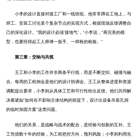
小李的设计直接对接工厂和一线班组。他常常蹲在工地上，与
焊工、安装工讨论某个复杂节点的实现方式，根据现场反馈调整自
己的深化设计。“我的设计必须‘接地气’，”小李说，“再完美的模
型，也要经得起工人师傅一扳手、一焊枪的检验。”
第三章：交响与共筑
王工和小李的工作并非两条平行线，而是不断交织、碰撞与融
合。每周的工程例会是他们的设计协调会。王工从整体进度和资源
调配提出要求，小李则从具体工艺和可行性给出反馈。他们共同解
决着诸如“如何在不影响主体结构的前提下，设计出设备吊装孔洞
的临时加固方案”这类问题。
他们的关系，是战略与战术的配合，是经验与创新的互补。王
工凭借数十年的经验，为工程把控方向，预判风险；小李则利用先