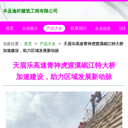
丰县逸轩建筑工程有限公司
首页
企业简介
产品大全
联系我们
企业信息
访客
>
>
当前位置：
首页
产品大全
天眉乐高速青神虎渡溪岷江特大桥
加速建设，助力区域发展新动脉
天眉乐高速青神虎渡溪岷江特大桥
加速建设，助力区域发展新动脉