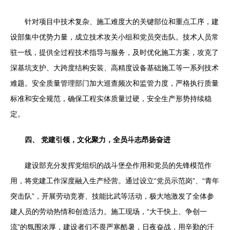
针对项目中技术复杂、施工难度大的关键部位和重点工序，建
设部集中优势力量，成立技术攻关小组和党员突击队。技术人员常
驻一线，提供全过程技术指导与服务，及时优化施工方案，攻克了
深基坑支护、大跨度结构安装、高精度设备基础施工等一系列技术
难题。安全质量管理部门加大巡查频次和监管力度，严格执行质量
标准和安全规范，确保工程实体质量过硬，安全生产形势持续稳
定。
四、 党建引领，文化聚力，全员斗志昂扬奋进
建设部充分发挥党组织的战斗堡垒作用和党员的先锋模范作
用，将党建工作深度融入生产经营。通过设立“党员示范岗”、“青年
突击队”，开展劳动竞赛、技能比武等活动，极大地激发了全体参
建人员的劳动热情和创造活力。施工现场，“大干快上、争创一
流”的氛围浓厚，建设者们不畏严寒酷暑，日夜奋战，用辛勤的汗