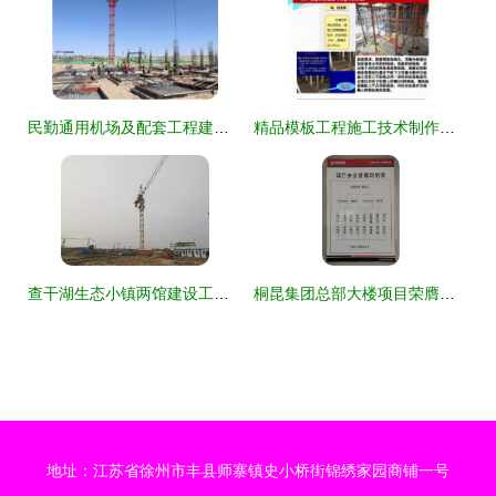
民勤通用机场及配套工程建设首季“开门红” 筑牢通航发展新根基
精品模板工程施工技术制作安装要点解析（附配模图）
查干湖生态小镇两馆建设工程正式开工，开启文旅融合新篇章
桐昆集团总部大楼项目荣膺国家级安全生产标准化学习交流项目称号
地址：江苏省徐州市丰县师寨镇史小桥街锦绣家园商铺一号