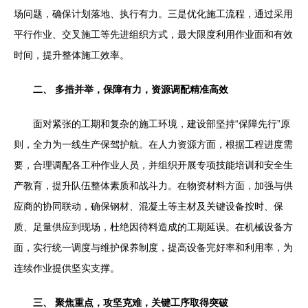
场问题，确保计划落地、执行有力。三是优化施工流程，通过采用
平行作业、交叉施工等先进组织方式，最大限度利用作业面和有效
时间，提升整体施工效率。
二、 多措并举，保障有力，资源调配精准高效
面对紧张的工期和复杂的施工环境，建设部坚持“保障先行”原
则，全力为一线生产保驾护航。在人力资源方面，根据工程进度需
要，合理调配各工种作业人员，并组织开展专项技能培训和安全生
产教育，提升队伍整体素质和战斗力。在物资材料方面，加强与供
应商的协同联动，确保钢材、混凝土等主材及关键设备按时、保
质、足量供应到现场，杜绝因待料造成的工期延误。在机械设备方
面，实行统一调度与维护保养制度，提高设备完好率和利用率，为
连续作业提供坚实支撑。
三、 聚焦重点，攻坚克难，关键工序取得突破