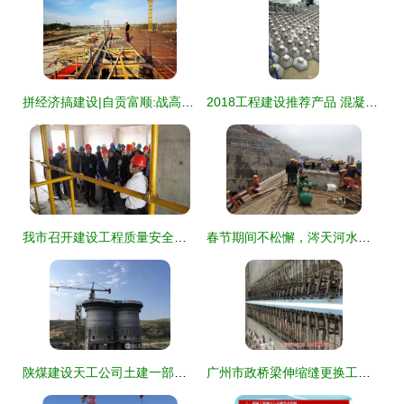
拼经济搞建设|自贡富顺:战高温错峰上班 25万吨啤酒饮料生产项目进度过半 建设工程施工
2018工程建设推荐产品 混凝土架空砖——新理念·新技术·新产品引领施工变革
我市召开建设工程质量安全提升暨创建优质工程推进观摩会
春节期间不松懈，涔天河水库扩建工程持续推进
陕煤建设天工公司土建一部沙梁矿产品仓滑模顺利告捷，建设工程施工再创佳绩
广州市政桥梁伸缩缝更换工程——专业施工服务与报价指南