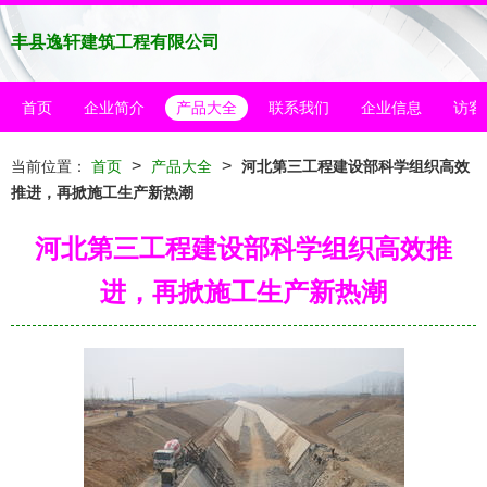
丰县逸轩建筑工程有限公司
首页
企业简介
产品大全
联系我们
企业信息
访客
>
>
当前位置：
首页
产品大全
河北第三工程建设部科学组织高效
推进，再掀施工生产新热潮
河北第三工程建设部科学组织高效推
进，再掀施工生产新热潮