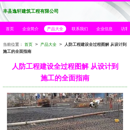
丰县逸轩建筑工程有限公司
首页
企业简介
产品大全
联系我们
企业信息
访客
>
>
当前位置：
首页
产品大全
人防工程建设全过程图解 从设计到
施工的全面指南
人防工程建设全过程图解 从设计到
施工的全面指南