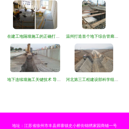
在建工地隔墙施工的正确打开方式 建设工程施工的关键环节
温州打造首个地下综合管廊样板工程 智慧施工赋能城市未来
地下连续墙施工关键技术 导墙施工工序小课堂
河北第三工程建设部科学组织高效推进，再掀施工生产新热潮
地址：江苏省徐州市丰县师寨镇史小桥街锦绣家园商铺一号