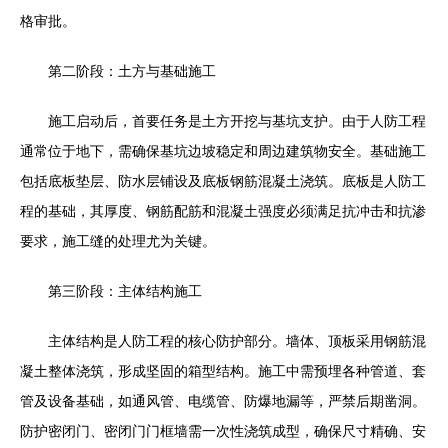
格审批。
第二阶段：土方与基础施工
施工启动后，首要任务是土方开挖与基坑支护。由于人防工程
通常位于地下，需确保基坑边坡稳定和周边建筑物安全。基础施工
包括底板垫层、防水层铺设及底板钢筋混凝土浇筑。底板是人防工
程的基础，其厚度、钢筋配筋和混凝土强度必须满足抗冲击和抗渗
要求，施工缝的处理尤为关键。
第三阶段：主体结构施工
主体结构是人防工程的核心防护部分。墙体、顶板采用钢筋混
凝土整体浇筑，形成坚固的箱型结构。施工中需预埋各种管道、套
管及设备基础，如通风管、电缆管、防爆地漏等，严禁后期凿洞。
防护密闭门、密闭门门框墙需一次性浇筑成型，确保尺寸精确、安